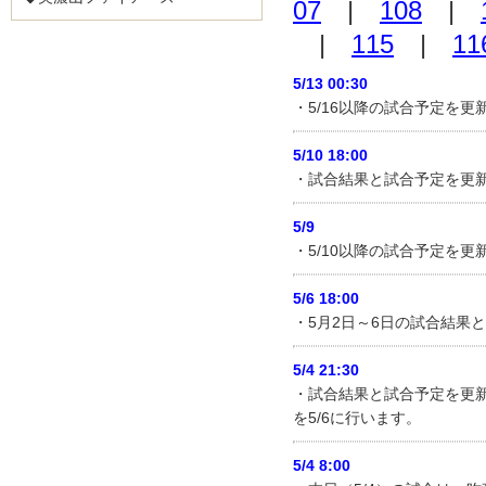
07
|
108
|
|
115
|
11
5/13 00:30
・5/16以降の試合予定を
5/10 18:00
・試合結果と試合予定を更
5/9
・5/10以降の試合予定を更
5/6 18:00
・5月2日～6日の試合結果
5/4 21:30
・試合結果と試合予定を更
を5/6に行います。
5/4 8:00