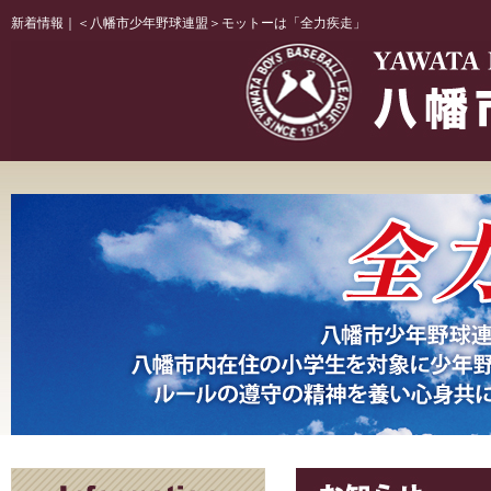
新着情報｜＜八幡市少年野球連盟＞モットーは「全力疾走」